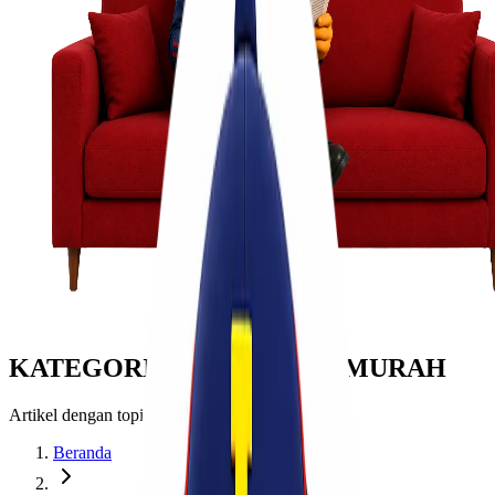
KATEGORI: JASA CARGO MURAH
Artikel dengan topik jasa cargo murah
Beranda