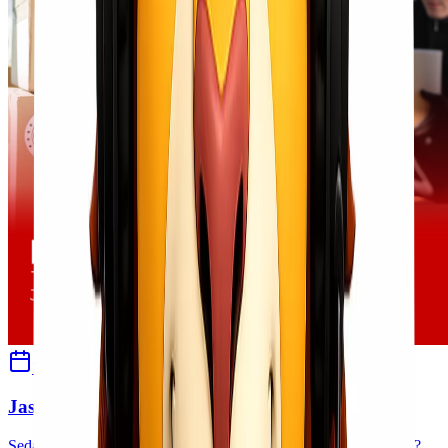
19 September 2024
Ulfi Khasanah
Jasa Pengiriman Cargo Murah, Gratis Pickup!
Sedang mencari solusi pengiriman barang yang cepat dan murah?