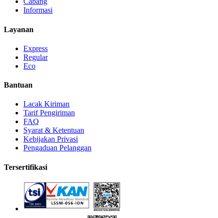
Cabang
Informasi
Layanan
Express
Regular
Eco
Bantuan
Lacak Kiriman
Tarif Pengiriman
FAQ
Syarat & Ketentuan
Kebijakan Privasi
Pengaduan Pelanggan
Tersertifikasi