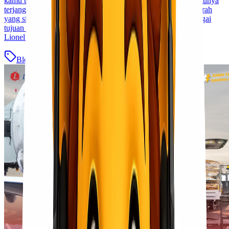
kamu tentu membutuhkan layanan yang cepat, aman, dan tentunya
terjangkau. Lionel Express hadir sebagai solusi jasa cargo murah
yang siap membantu pengiriman barang besar kamu ke berbagai
tujuan dengan mudah dan efisien. Pengiriman barang besar di
Lionel [&hellip;]
Blog
Baca Selengkapnya