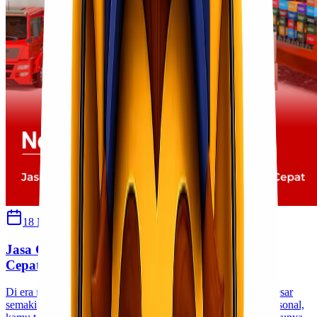
18 November 2025
Cherryn
Jasa Cargo Murah: Pengiriman Barang Besar
Cepat
Di era modern ini, kebutuhan akan jasa pengiriman barang besar
semakin meningkat. Baik untuk keperluan bisnis maupun personal,