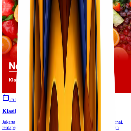
25 Mei 2026
Sherly
Klasifikasi Barang yang Wajib Karantina
Jakarta Dalam proses pengiriman domestik maupun internasional,
terdapat beberapa jenis barang yang wajib melalui pemeriksaan