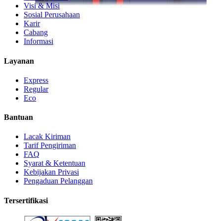
Visi & Misi
Sosial Perusahaan
Karir
Cabang
Informasi
Layanan
Express
Regular
Eco
Bantuan
Lacak Kiriman
Tarif Pengiriman
FAQ
Syarat & Ketentuan
Kebijakan Privasi
Pengaduan Pelanggan
Tersertifikasi