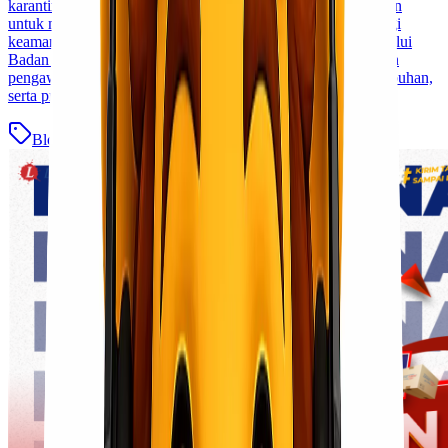
karantina sebelum dapat didistribusikan. Regulasi ini bertujuan
untuk mencegah penyebaran hama, penyakit, serta melindungi
keamanan pangan dan sumber daya hayati di Indonesia. Melalui
Badan Karantina Indonesia (Barantin), pemerintah melakukan
pengawasan terhadap lalu lintas komoditas hewan, ikan, tumbuhan,
serta produk [&hellip;]
Blog
Baca Selengkapnya