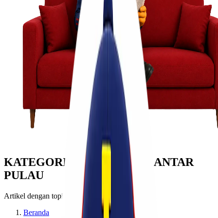
KATEGORI: PENGIRIMAN ANTAR
PULAU
Artikel dengan topik pengiriman antar pulau
Beranda