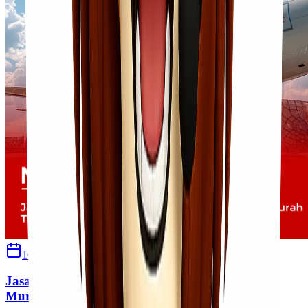
16 Desember 2025
Sherly
Jasa Ekspedisi Jakarta Maluku Kirim Barang
Murah Terpercaya