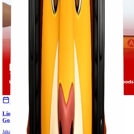
11 Juni 2026
Sherly
Lionel Express Melayani Pengiriman Valuable
Goods
Jakarta Solusi Pengiriman Aman untuk Barang Bernilai Tinggi,