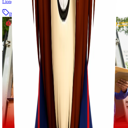
Lionel Express memastikan setiap [&hellip;]
Blog
Baca Selengkapnya