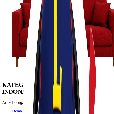
KATEGORI: CARGO UDARA
INDONESIA
Artikel dengan topik Cargo Udara Indonesia
Beranda