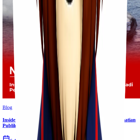
Blog
Insiden Kebakaran KM Mutiara Sentosa II Menjadi Perhatian
Publik