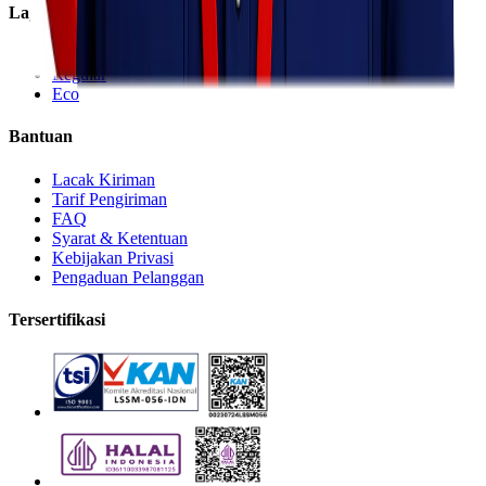
Layanan
Express
Regular
Eco
Bantuan
Lacak Kiriman
Tarif Pengiriman
FAQ
Syarat & Ketentuan
Kebijakan Privasi
Pengaduan Pelanggan
Tersertifikasi