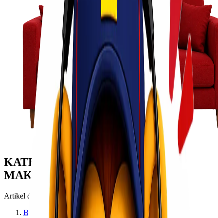
KATEGORI: EMPU BANDARA
MAKASSAR
Artikel dengan topik empu bandara makassar
Beranda