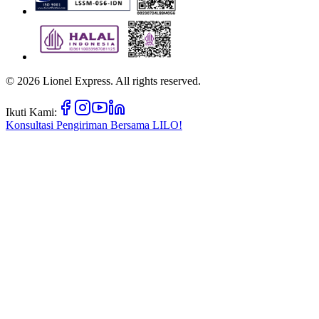
©
2026
Lionel Express. All rights reserved.
Ikuti Kami:
Konsultasi Pengiriman Bersama
LILO!