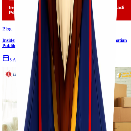
Blog
Insiden Kebakaran KM Mutiara Sentosa II Menjadi Perhatian
Publik
5 Agu 2026