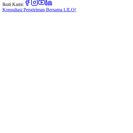
Ikuti Kami:
Konsultasi Pengiriman Bersama
LILO!