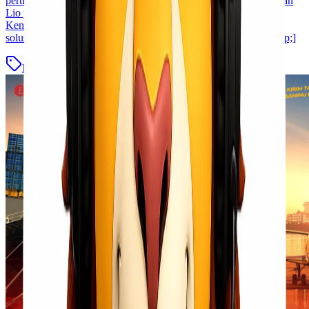
pertimbangan dalam pengiriman barang, yaitu harga! Bagi Kawan
Lio yang berada di Jakarta dan ingin mengirimkan barang ke
Kendari, tidak perlu khawatir lagi. Lionel Express hadir sebagai
solusi cargo murah Jakarta Kendari yang siap memenuhi [&hellip;]
Blog
Baca Selengkapnya