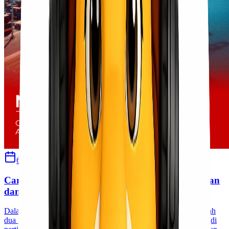
6 September 2024
Ulfi Khasanah
Cargo Murah dari Jakarta Tujuan Kendari, Aman
dan Cepat!
Dalam dunia pengiriman barang, kecepatan dan keamanan adalah
dua hal yang paling dicari. Namun, ada satu hal lagi yang menjadi