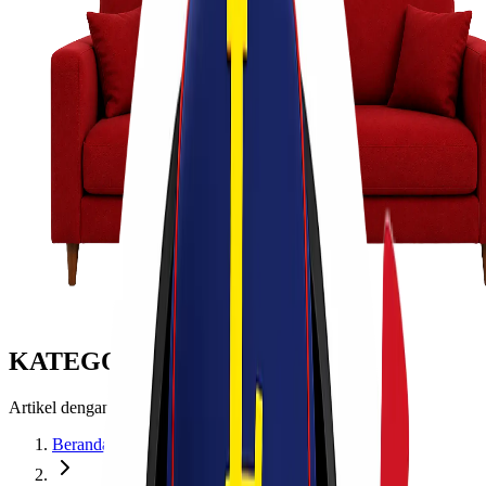
KATEGORI: CARGO
Artikel dengan topik cargo
Beranda