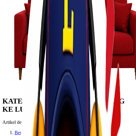
KATEGORI: CARA KIRIM BARANG
KE LUAR NEGERI
Artikel dengan topik cara kirim barang ke luar negeri
Beranda