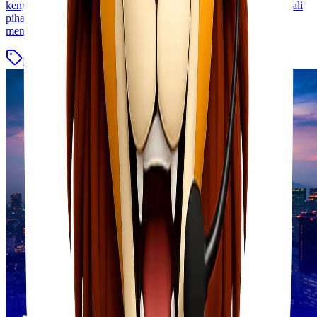
kenyataannya tidak seperti itu. Ternyata sekarang ini banyak sekali
pihak dan jasa pengiriman yang bisa membantu anda untuk
mengirim barang ke luar negeri, nah salah [&hellip;]
Blog
Baca Selengkapnya