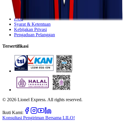
Lacak Kiriman
Tarif Pengiriman
FAQ
Syarat & Ketentuan
Kebijakan Privasi
Pengaduan Pelanggan
Tersertifikasi
©
2026
Lionel Express. All rights reserved.
Ikuti Kami:
Konsultasi Pengiriman Bersama
LILO!