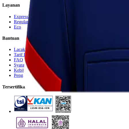
Layanan
Express
Regular
Eco
Bantuan
Lacak Kiriman
Tarif Pengiriman
FAQ
Syarat & Ketentuan
Kebijakan Privasi
Pengaduan Pelanggan
Tersertifikasi