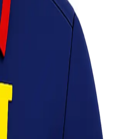
n harga kompetitif.