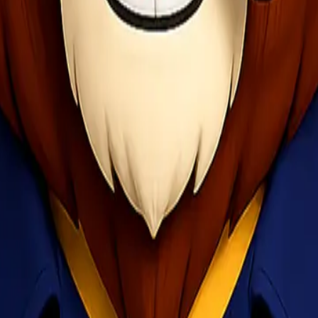
a Sultan Hasanuddin Makassar
a EMPU Bandara Sultan Hasaddin Makassar. dan Lionel Cargo melayani 