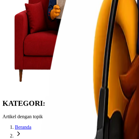
KATEGORI: LIONEL CARGO MAKAS
Artikel dengan topik Lionel Cargo Makassar
Beranda