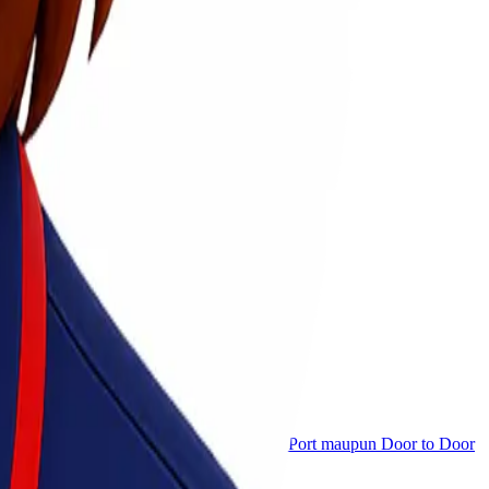
pengiriman barang via udara baik Port to Port maupun Door to Door