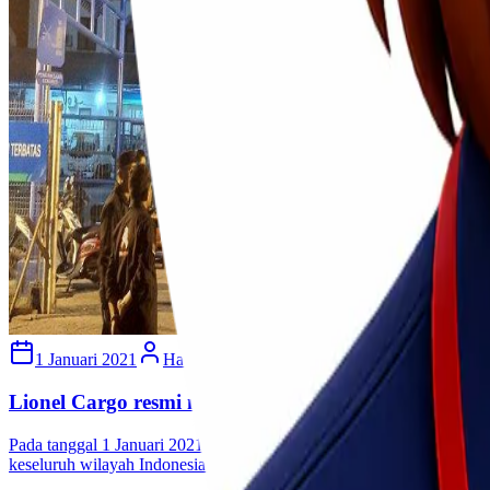
1 Januari 2021
Habibah Auni
Lionel Cargo resmi menjadi Mitra EMPU di Bandar
Pada tanggal 1 Januari 2021 Lionel Cargo telah resmi menjadi Mitr
keseluruh wilayah Indonesia.