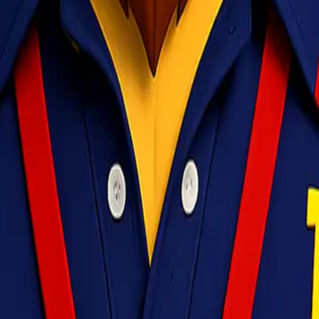
layani pengiriman barang ke seluruh Indonesia dengan cepat, aman, da
angerang, Banten 15124