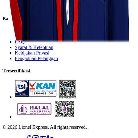
Regular
Eco
Bantuan
Lacak Kiriman
Tarif Pengiriman
FAQ
Syarat & Ketentuan
Kebijakan Privasi
Pengaduan Pelanggan
Tersertifikasi
©
2026
Lionel Express. All rights reserved.