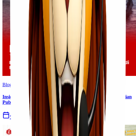
Blog
Insiden Kebakaran KM Mutiara Sentosa II Menjadi Perhatian
Publik
5 Agu 2026