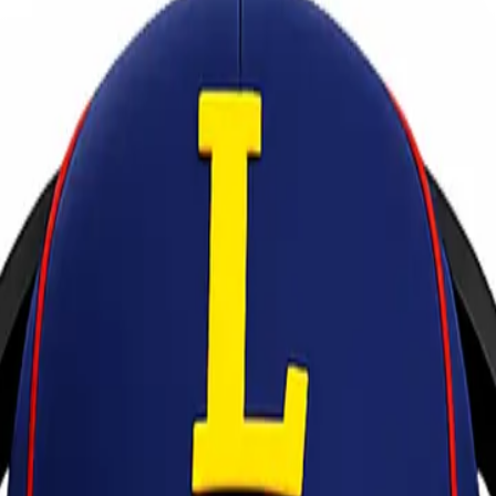
nesia