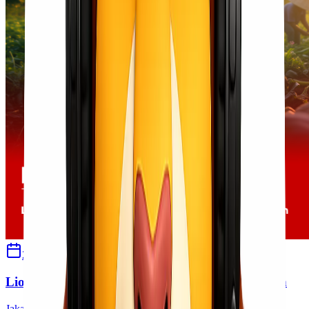
29 Juni 2026
Sherly
Lionel Express Menerima Pengiriman Tumbuhan
Jakarta Mengirim tumbuhan seperti tanaman hias, bibit, benih,