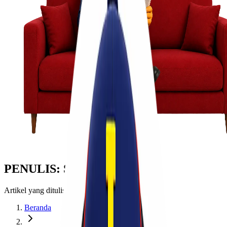
PENULIS: SHERLY
Artikel yang ditulis oleh Sherly
Beranda