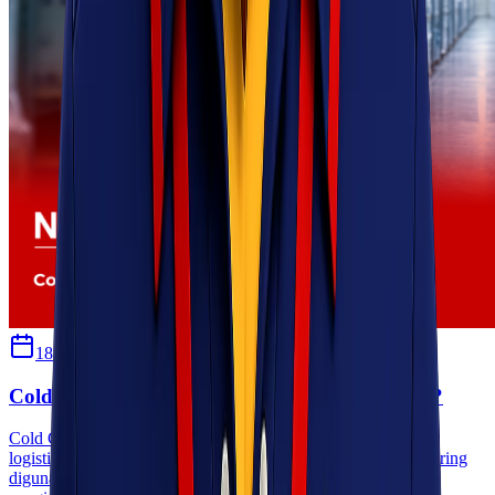
18 Juni 2026
Sherly
Cold Chain vs Non-Cold Chain: Apa Bedanya?
Cold Chain vs Non-Cold Chain: Apa Bedanya? Dalam dunia
logistik dan distribusi, istilah cold chain dan non-cold chain sering
digunakan untuk membedakan metode penyimpanan serta