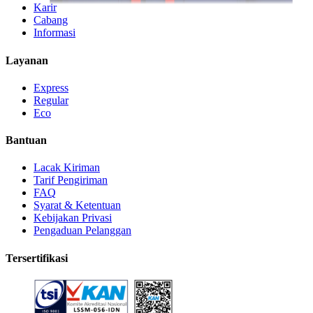
Karir
Cabang
Informasi
Layanan
Express
Regular
Eco
Bantuan
Lacak Kiriman
Tarif Pengiriman
FAQ
Syarat & Ketentuan
Kebijakan Privasi
Pengaduan Pelanggan
Tersertifikasi