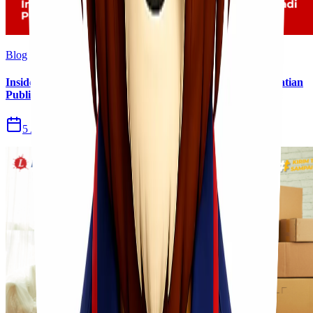
Blog
Insiden Kebakaran KM Mutiara Sentosa II Menjadi Perhatian
Publik
5 Agu 2026