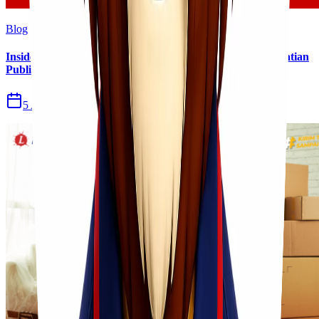
Blog
Insiden Kebakaran KM Mutiara Sentosa II Menjadi Perhatian
Publik
5 Agu 2026