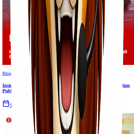
Blog
Insiden Kebakaran KM Mutiara Sentosa II Menjadi Perhatian
Publik
5 Agu 2026