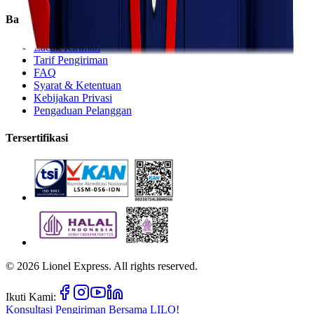
Bantuan
Lacak Kiriman
Tarif Pengiriman
FAQ
Syarat & Ketentuan
Kebijakan Privasi
Pengaduan Pelanggan
Tersertifikasi
©
2026
Lionel Express. All rights reserved.
Ikuti Kami:
Konsultasi Pengiriman Bersama
LILO!