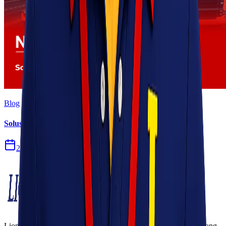
Blog
Solusi Logistik untuk Perusahaan Manufaktur
27 Jul 2026
Lionel Express adalah perusahaan jasa pengiriman terpercaya yang