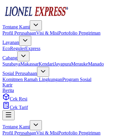
Tentang Kami
Profil Perusahaan
Visi & Misi
Portofolio Pengiriman
Layanan
Eco
Reguler
Express
Cabang
Surabaya
Makassar
Kendari
Jayapura
Merauke
Manado
Sosial Perusahaan
Komitmen Ramah Lingkungan
Program Sosial
Karir
Berita
Cek Resi
Cek Tarif
Tentang Kami
Profil Perusahaan
Visi & Misi
Portofolio Pengiriman