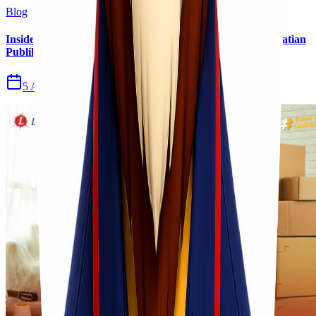
Blog
Insiden Kebakaran KM Mutiara Sentosa II Menjadi Perhatian
Publik
5 Agu 2026