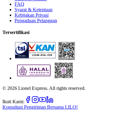
FAQ
Syarat & Ketentuan
Kebijakan Privasi
Pengaduan Pelanggan
Tersertifikasi
©
2026
Lionel Express. All rights reserved.
Ikuti Kami:
Konsultasi Pengiriman Bersama
LILO!