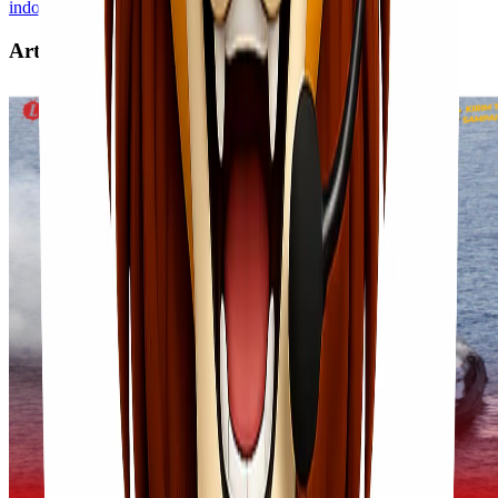
indonesia
project cargo indonesia
Artikel Terkait