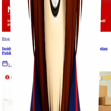
Blog
Insiden Kebakaran KM Mutiara Sentosa II Menjadi Perhatian
Publik
5 Agu 2026