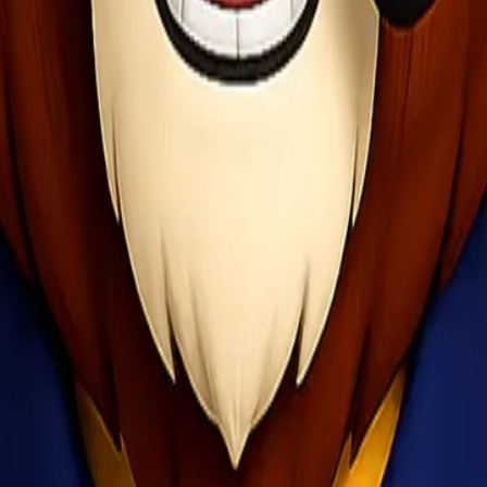
ublik