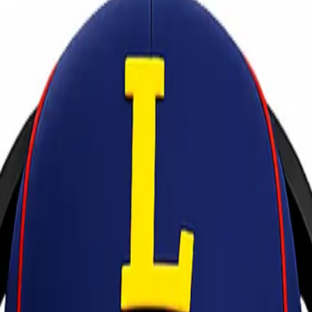
urah Cepat