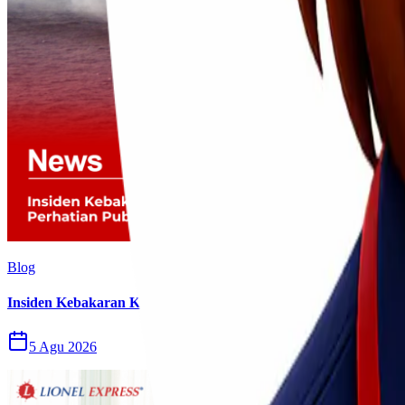
Blog
Insiden Kebakaran KM Mutiara Sentosa II Menjadi Perhatian P
5 Agu 2026