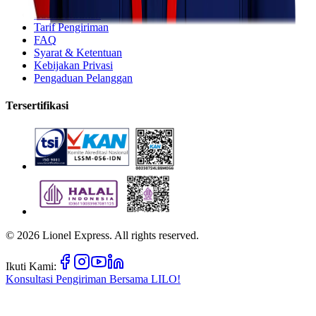
Lacak Kiriman
Tarif Pengiriman
FAQ
Syarat & Ketentuan
Kebijakan Privasi
Pengaduan Pelanggan
Tersertifikasi
©
2026
Lionel Express. All rights reserved.
Ikuti Kami:
Konsultasi Pengiriman Bersama
LILO!