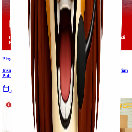
Blog
Insiden Kebakaran KM Mutiara Sentosa II Menjadi Perhatian
Publik
5 Agu 2026