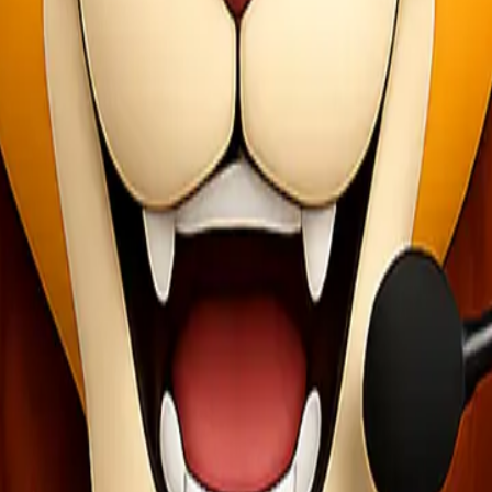
 antara lain:
ori untuk menjaga kualitas pengiriman sampai tujuan.