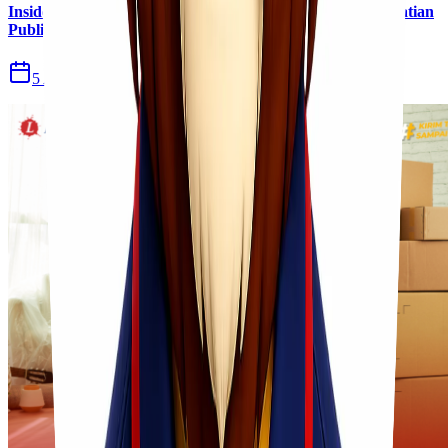
Insiden Kebakaran KM Mutiara Sentosa II Menjadi Perhatian
Publik
5 Agu 2026