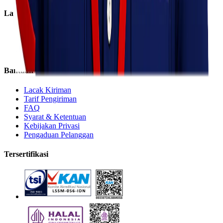
Layanan
Express
Regular
Eco
Bantuan
Lacak Kiriman
Tarif Pengiriman
FAQ
Syarat & Ketentuan
Kebijakan Privasi
Pengaduan Pelanggan
Tersertifikasi