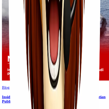
Blog
Insiden Kebakaran KM Mutiara Sentosa II Menjadi Perhatian
Publik