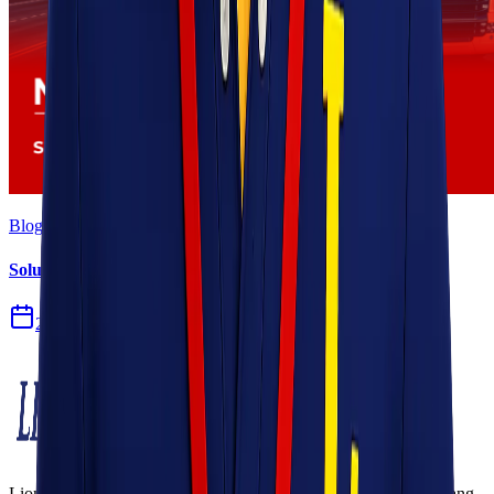
Blog
Solusi Logistik untuk Perusahaan Manufaktur
27 Jul 2026
Lionel Express adalah perusahaan jasa pengiriman terpercaya yang