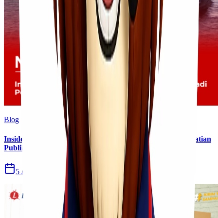
Blog
Insiden Kebakaran KM Mutiara Sentosa II Menjadi Perhatian
Publik
5 Agu 2026