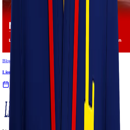
Blog
Lionel Express Menerima Pengiriman Tumbuhan
29 Jun 2026