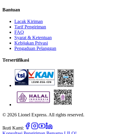
Bantuan
Lacak Kiriman
Tarif Pengiriman
FAQ
Syarat & Ketentuan
Kebijakan Privasi
Pengaduan Pelanggan
Tersertifikasi
©
2026
Lionel Express. All rights reserved.
Ikuti Kami:
Konsultasi Pengiriman Bersama
LILO!