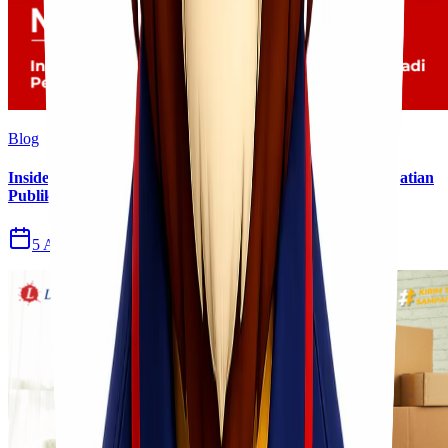
Blog
Insiden Kebakaran KM Mutiara Sentosa II Menjadi Perhatian
Publik
5 Agu 2026