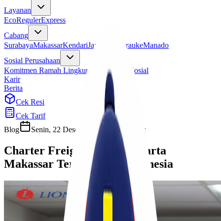
Layanan
Eco
Reguler
Express
Cabang
Surabaya
Makassar
Kendari
Jayapura
Merauke
Manado
Sosial Perusahaan
Komitmen Ramah Lingkungan
Program Sosial
Karir
Berita
Cek Resi
Cek Tarif
Blog
Senin, 22 Desember 2025
Sherly
Charter Freighter Rute Jakarta
Makassar Termurah di Indonesia