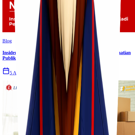
Blog
Insiden Kebakaran KM Mutiara Sentosa II Menjadi Perhatian
Publik
5 Agu 2026