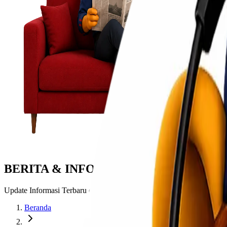
BERITA & INFORMASI
Update Informasi Terbaru dari Lionel Express
Beranda