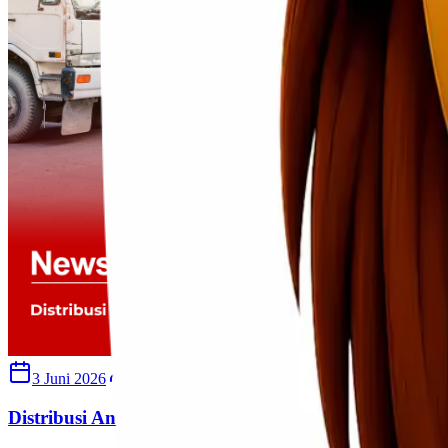
3 Juni 2026
Sherly
Distribusi Antar Kota Pulau Jawa yang Efisien