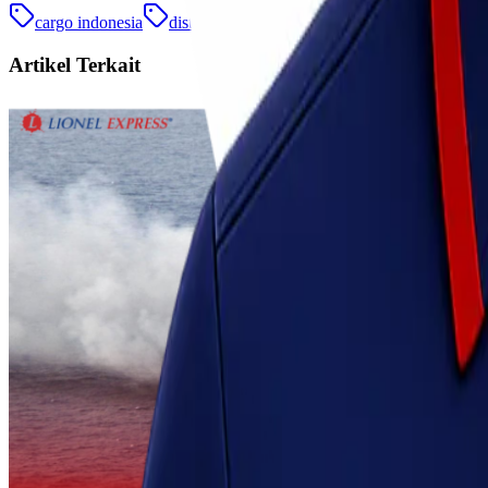
cargo indonesia
distribusi nasional
jasa cargo
jasa kirim
Artikel Terkait