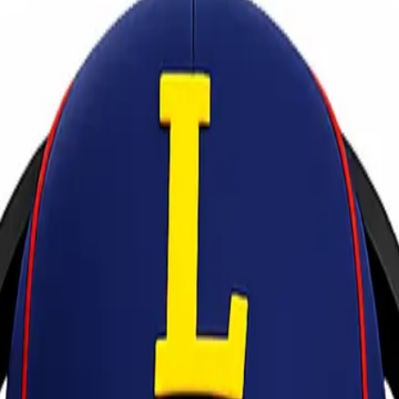
 untuk Bisnis Anda?