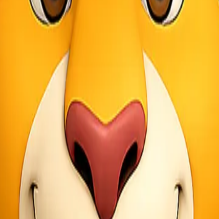
tik akan memberikan layanan sesuai standar yang telah disepakati.
pengiriman skala besar.
pelanggan dan performa bisnis.