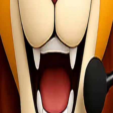
strategis.
kan barang tidak bisa sepenuhnya dihindari.
i sistem operasional yang terstruktur dan profesional.
utuhan bisnis Anda dalam jangka panjang.
onsisten. Dengan standar layanan yang jelas, perusahaan dapat: