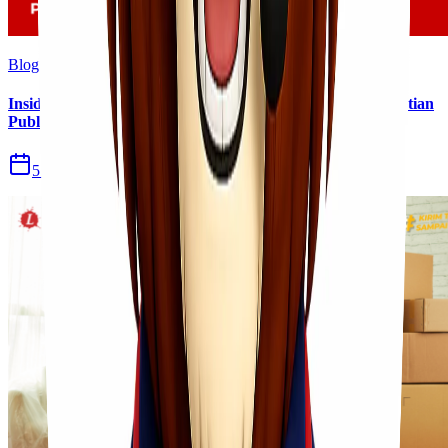
Blog
Insiden Kebakaran KM Mutiara Sentosa II Menjadi Perhatian
Publik
5 Agu 2026