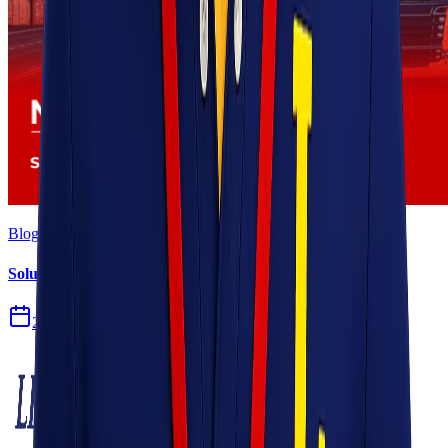
Blog
Solusi Logistik untuk Perusahaan Manufaktur
27 Jul 2026