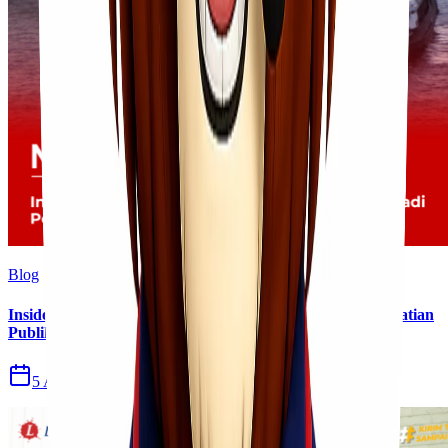
Blog
Insiden Kebakaran KM Mutiara Sentosa II Menjadi Perhatian
Publik
5 Agu 2026