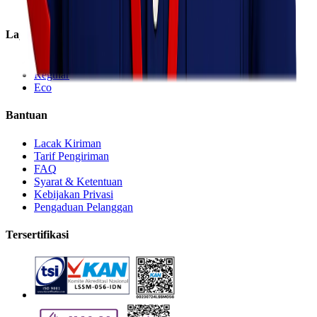
Informasi
Layanan
Express
Regular
Eco
Bantuan
Lacak Kiriman
Tarif Pengiriman
FAQ
Syarat & Ketentuan
Kebijakan Privasi
Pengaduan Pelanggan
Tersertifikasi