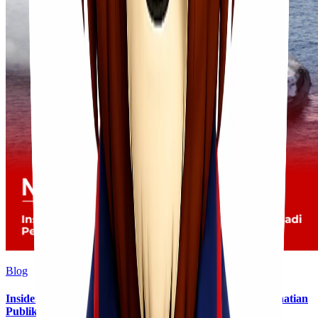
Blog
Insiden Kebakaran KM Mutiara Sentosa II Menjadi Perhatian
Publik