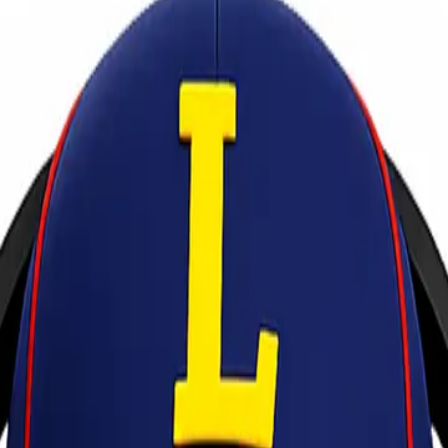
ersama Lionel Express