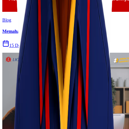
Blog
Memahami Apa Itu Freight Forwarding dan Perannya
15 Des 2025