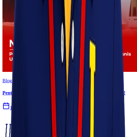
Blog
Pentingnya Logistik dan Pengiriman dalam Bisnis UMKM!
13 Jun 2025