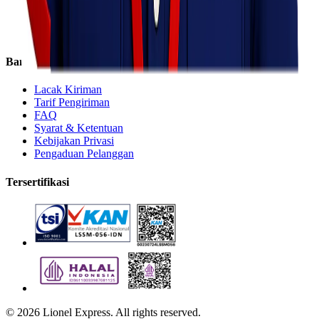
Express
Regular
Eco
Bantuan
Lacak Kiriman
Tarif Pengiriman
FAQ
Syarat & Ketentuan
Kebijakan Privasi
Pengaduan Pelanggan
Tersertifikasi
©
2026
Lionel Express. All rights reserved.