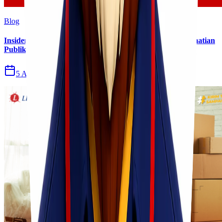
Blog
Insiden Kebakaran KM Mutiara Sentosa II Menjadi Perhatian
Publik
5 Agu 2026