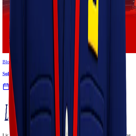
Blog
Solusi Logistik untuk Perusahaan Manufaktur
27 Jul 2026
Lionel Express adalah perusahaan jasa pengiriman terpercaya yang