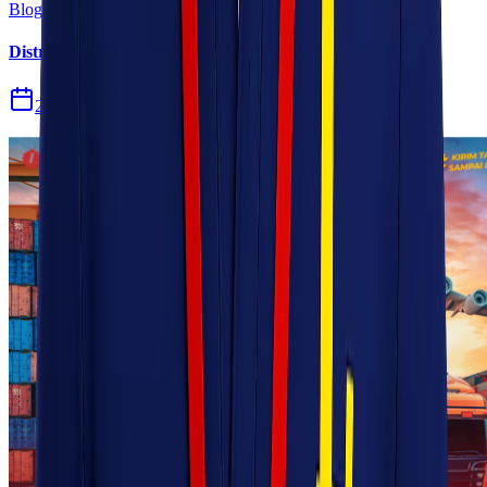
Blog
Distribusi Pengiriman Rokok Elektronik atau Vape
29 Jul 2026