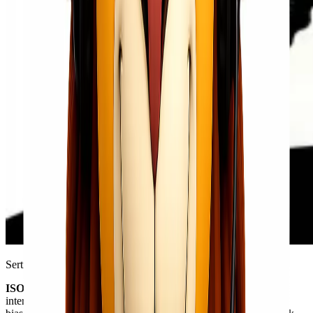
Sertifikasi ISO Lionel Group @ Lionel Group
ISO 9001:2015
sendiri merupakan sertifikat dengan level
internasional yang menunjukkan betapa profesional dan luar