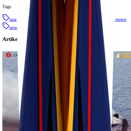
Tags
jasa kirim motor
jasa kirim motor antar pulau
kirim motor
pengiriman motor
pengiriman motor antar pulau
Artikel Terkait