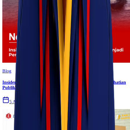
Blog
Insiden Kebakaran KM Mutiara Sentosa II Menjadi Perhatian
Publik
5 Agu 2026