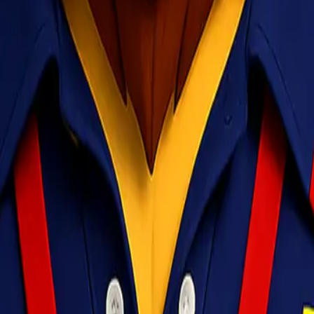
ublik