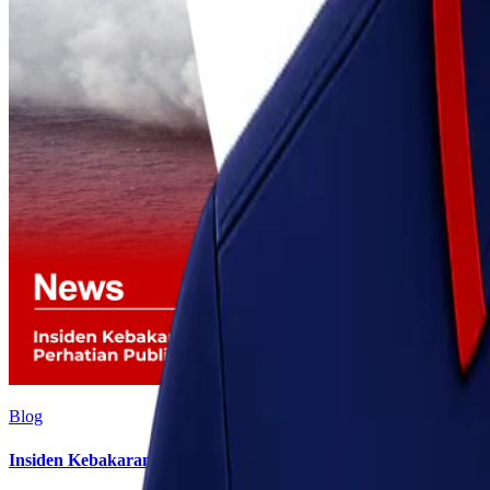
Blog
Insiden Kebakaran KM Mutiara Sentosa II Menjadi Perhatian P