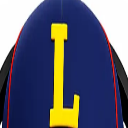
t Penjelasannya!