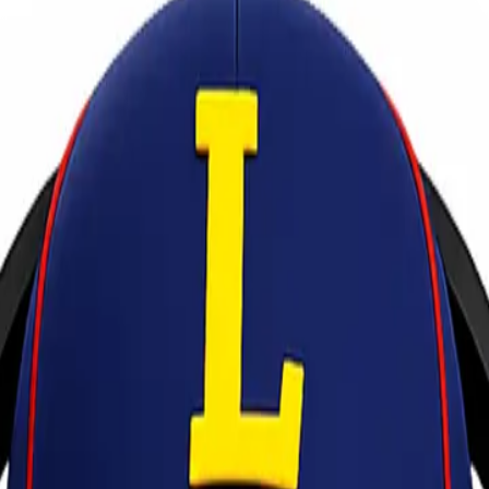
k untuk Mencegah Kerusakan
anan perangkat elektronik secara aman. Berbagai perangkat seperti lap