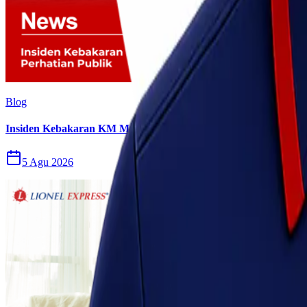
Blog
Insiden Kebakaran KM Mutiara Sentosa II Menjadi Perhatian P
5 Agu 2026