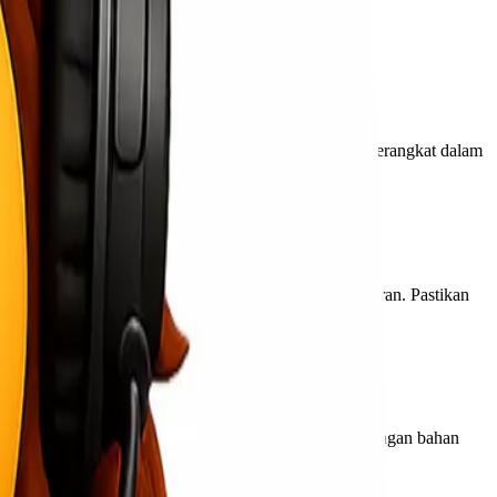
atau busa.
enar.
mukaan perangkat dari debu dan kotoran. Pastikan perangkat dalam
kitar bagian yang rentan terhadap guncangan dan getaran. Pastikan
pastikan semuanya terletak dengan aman dan terpisah dengan bahan