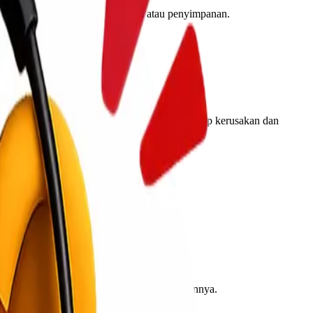
dari kerusakan selama pengiriman atau penyimpanan.
emiliki komponen internal yang rentan terhadap kerusakan dan
baik dapat meminimalkan dampak ini.
gi perangkat dari goresan dan kerusakan lainnya.