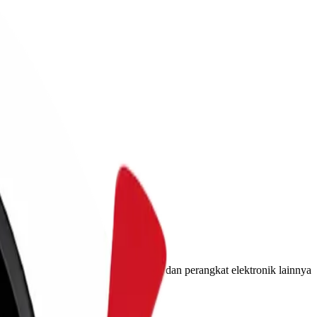
top, smartphone, televisi, kamera, dan perangkat elektronik lainnya