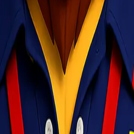
ublik