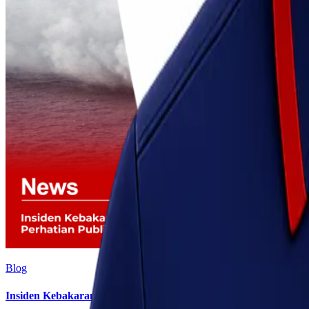
Blog
Insiden Kebakaran KM Mutiara Sentosa II Menjadi Perhatian P