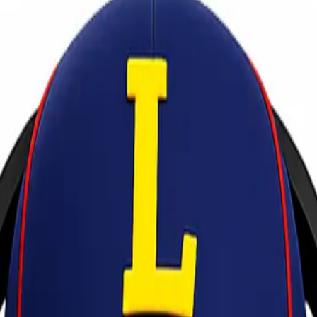
 Pemesanan yang Efektif untuk Konsumen d