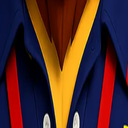
ublik