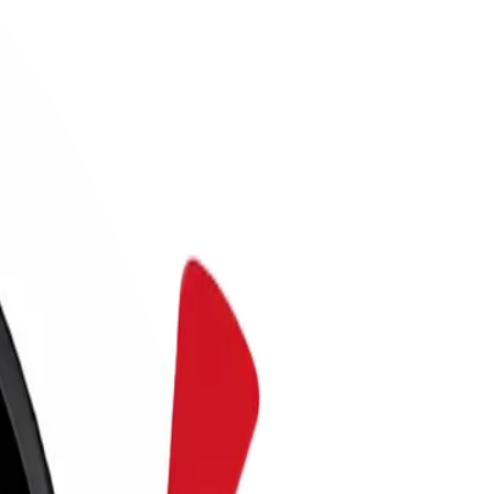
an Penjual