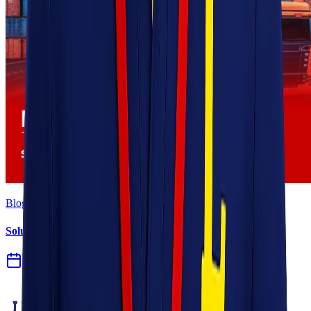
Blog
Solusi Logistik untuk Perusahaan Manufaktur
27 Jul 2026