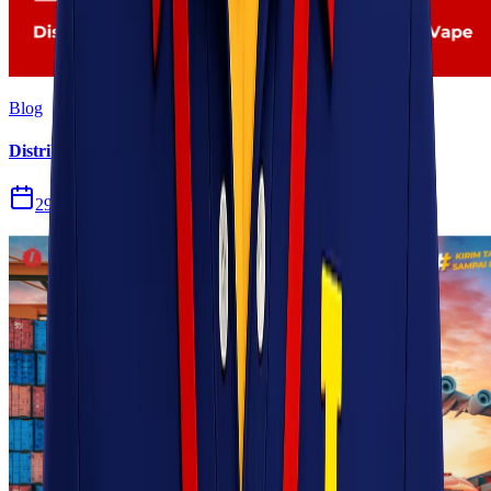
Blog
Distribusi Pengiriman Rokok Elektronik atau Vape
29 Jul 2026