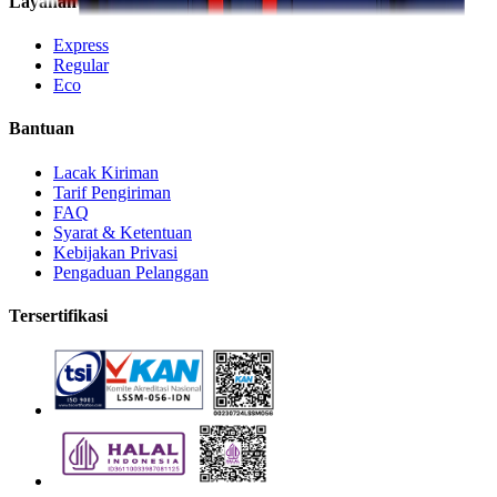
Layanan
Express
Regular
Eco
Bantuan
Lacak Kiriman
Tarif Pengiriman
FAQ
Syarat & Ketentuan
Kebijakan Privasi
Pengaduan Pelanggan
Tersertifikasi