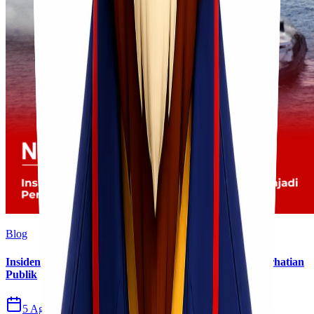
Blog
Insiden Kebakaran KM Mutiara Sentosa II Menjadi Perhatian
Publik
5 Agu 2026