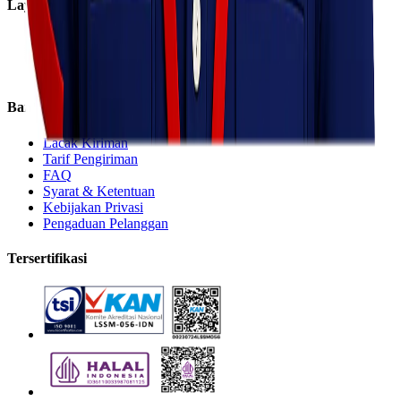
Layanan
Express
Regular
Eco
Bantuan
Lacak Kiriman
Tarif Pengiriman
FAQ
Syarat & Ketentuan
Kebijakan Privasi
Pengaduan Pelanggan
Tersertifikasi