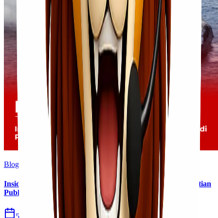
Blog
Insiden Kebakaran KM Mutiara Sentosa II Menjadi Perhatian
Publik
5 Agu 2026