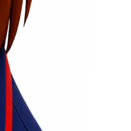
 murah Kendari Denpasar dari Lionel Express.