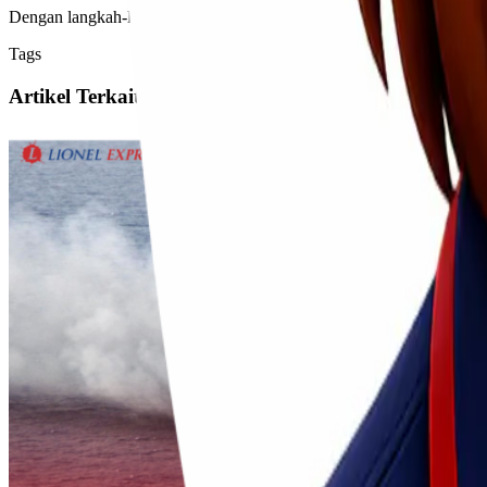
Dengan langkah-langkah tersebut, Anda dapat menikmati pengalaman
Tags
Artikel Terkait