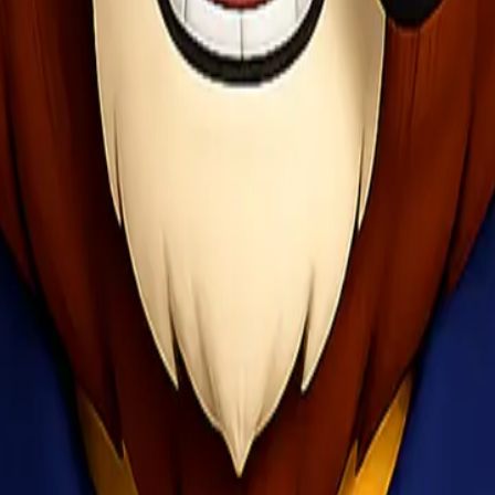
 mengirim barang yang cepat dan efisien menggunakan ekspedisi cargo