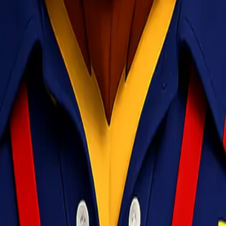
ublik