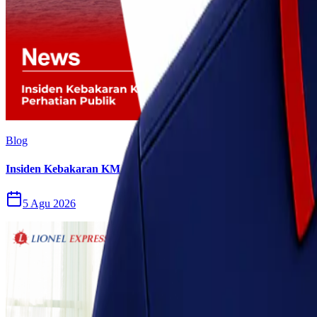
Blog
Insiden Kebakaran KM Mutiara Sentosa II Menjadi Perhatian P
5 Agu 2026