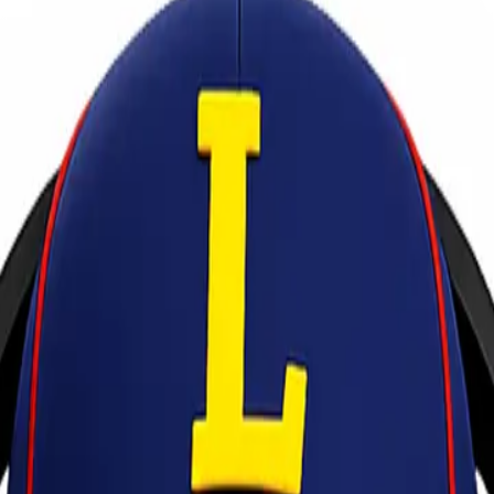
endari Denpasar