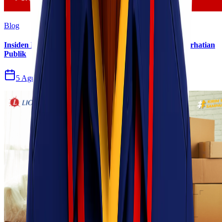
Blog
Insiden Kebakaran KM Mutiara Sentosa II Menjadi Perhatian
Publik
5 Agu 2026