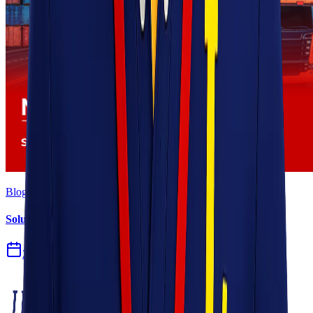
Blog
Solusi Logistik untuk Perusahaan Manufaktur
27 Jul 2026