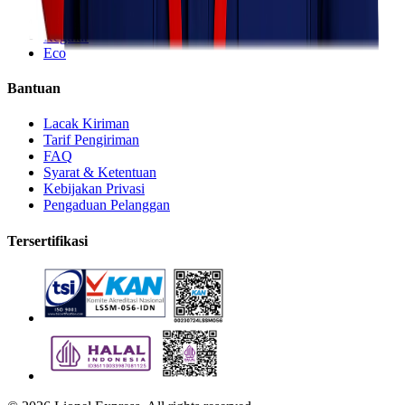
Express
Regular
Eco
Bantuan
Lacak Kiriman
Tarif Pengiriman
FAQ
Syarat & Ketentuan
Kebijakan Privasi
Pengaduan Pelanggan
Tersertifikasi