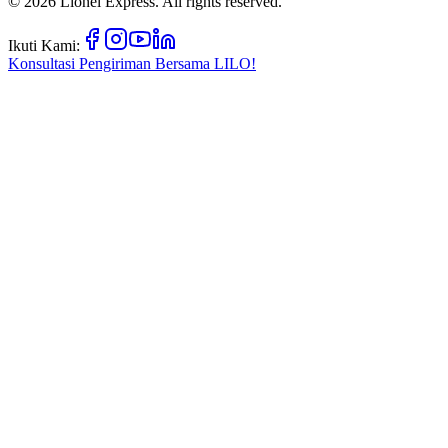
©
2026
Lionel Express. All rights reserved.
Ikuti Kami:
Konsultasi Pengiriman Bersama
LILO!