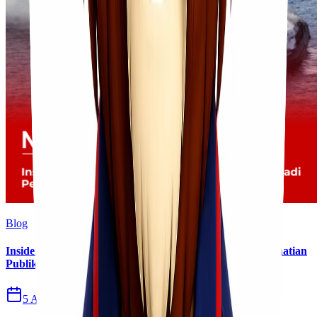
Blog
Insiden Kebakaran KM Mutiara Sentosa II Menjadi Perhatian
Publik
5 Agu 2026