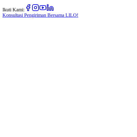
Ikuti Kami:
Konsultasi Pengiriman Bersama
LILO!