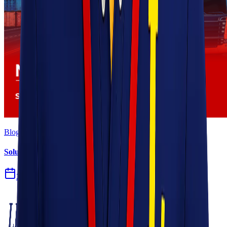
Blog
Solusi Logistik untuk Perusahaan Manufaktur
27 Jul 2026