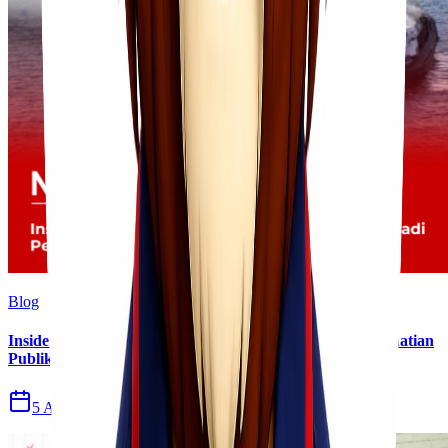
Blog
Insiden Kebakaran KM Mutiara Sentosa II Menjadi Perhatian
Publik
5 Agu 2026