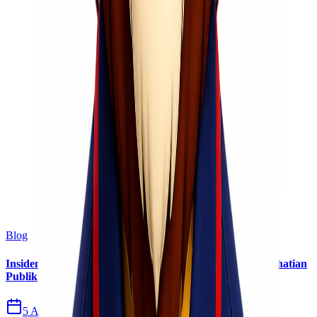
Blog
Insiden Kebakaran KM Mutiara Sentosa II Menjadi Perhatian
Publik
5 Agu 2026