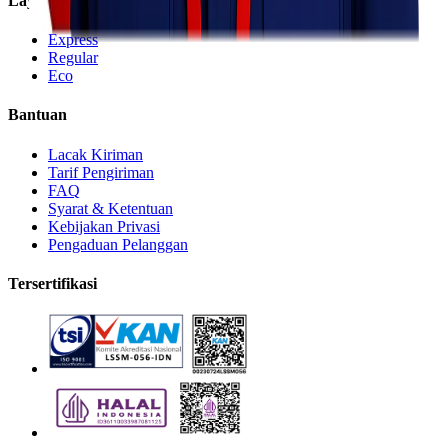
Layanan
Express
Regular
Eco
Bantuan
Lacak Kiriman
Tarif Pengiriman
FAQ
Syarat & Ketentuan
Kebijakan Privasi
Pengaduan Pelanggan
Tersertifikasi