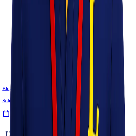
Blog
Solusi Logistik untuk Perusahaan Manufaktur
27 Jul 2026