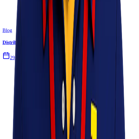
Blog
Distribusi Pengiriman Rokok Elektronik atau Vape
29 Jul 2026