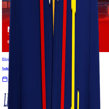
Blog
Solusi Logistik untuk Perusahaan Manufaktur
27 Jul 2026