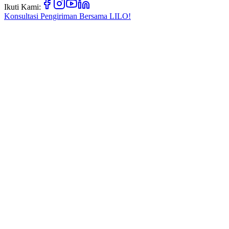
Ikuti Kami:
Konsultasi Pengiriman Bersama
LILO!