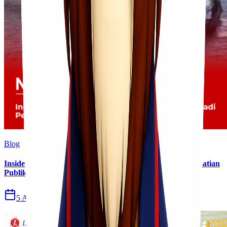
Blog
Insiden Kebakaran KM Mutiara Sentosa II Menjadi Perhatian
Publik
5 Agu 2026