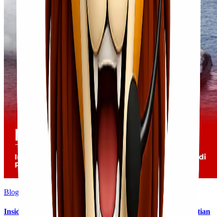
Blog
Insiden Kebakaran KM Mutiara Sentosa II Menjadi Perhatian