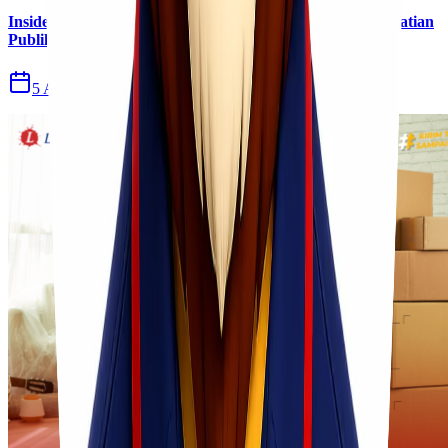
Insiden Kebakaran KM Mutiara Sentosa II Menjadi Perhatian
Publik
5 Agu 2026