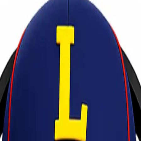
ssar Lionel Express