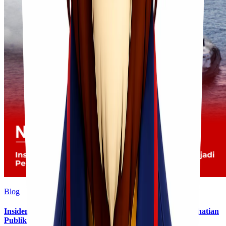
Blog
Insiden Kebakaran KM Mutiara Sentosa II Menjadi Perhatian
Publik