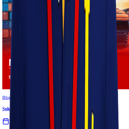
Blog
Solusi Logistik untuk Perusahaan Manufaktur
27 Jul 2026